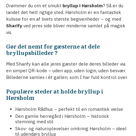
Drømmer du om et smukt
bryllup i Hørsholm
? Så er du
landet det helt rigtige sted. Hørsholm er en fantastisk
kulisse for en af livets største begivenheder – og med
Sharify
ved jeres side bliver minderne samlet på magisk
vis.
Gør det nemt for gæsterne at dele
bryllupsbilleder ?
Med Sharify kan alle jeres gæster dele deres billeder via
en simpel QR-kode – uden app, uden login, uden besvær.
Billederne samles i ét galleri, som I har fuld kontrol over.
Populære steder at holde bryllup i
Hørsholm
Hørsholm Rådhus – perfekt til en romantisk vielse
Den gamle herregård i Hørsholm – historisk
stemning med stil
Skov- og naturoplevelser omkring Hørsholm – ideel
til udendørs bryllup