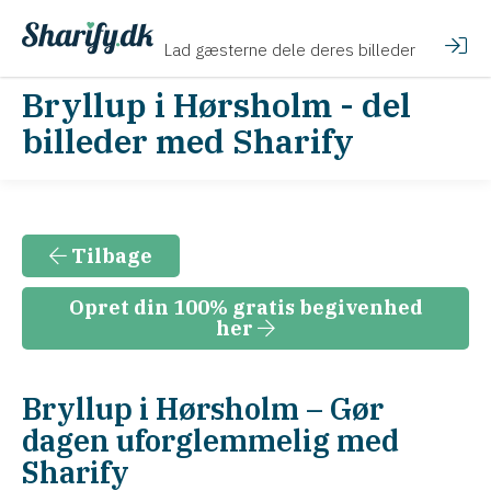
Lad gæsterne dele deres billeder
Bryllup i Hørsholm - del
billeder med Sharify
Tilbage
Opret din 100% gratis begivenhed
her
Bryllup i Hørsholm – Gør
dagen uforglemmelig med
Sharify