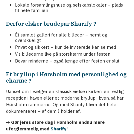
Lokale forsamlingshuse og selskabslokaler – plads
til hele familien
Derfor elsker brudepar Sharify ?
Ét samlet galleri for alle billeder – nemt og
overskueligt
Privat og sikkert – kun de inviterede kan se med
Vis billederne live på storskærm under festen
Bevar minderne – også længe efter festen er slut
Et bryllup i Hørsholm med personlighed og
charme ?
Uanset om I vælger en klassisk vielse i kirken, en festlig
reception i haven eller et moderne bryllup i byen, så har
Hørsholm rammerne. Og med Sharify bliver det hele
dokumenteret – af dem I holder af.
➡ Gør jeres store dag i Hørsholm endnu mere
uforglemmelig med
Sharify
!