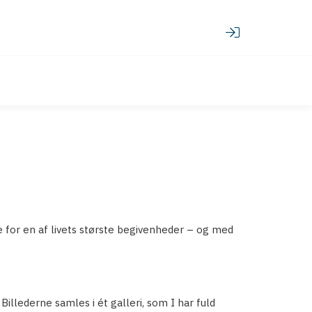
se for en af livets største begivenheder – og med
illederne samles i ét galleri, som I har fuld