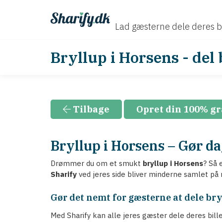
Lad gæsterne dele deres b
Bryllup i Horsens - del
Tilbage
Opret din 100% gr
Bryllup i Horsens – Gør d
Drømmer du om et smukt
bryllup i Horsens
? Så 
Sharify
ved jeres side bliver minderne samlet på 
Gør det nemt for gæsterne at dele bry
Med Sharify kan alle jeres gæster dele deres bill