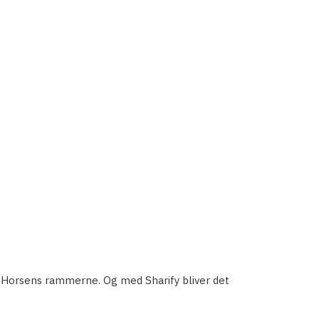
har Horsens rammerne. Og med Sharify bliver det