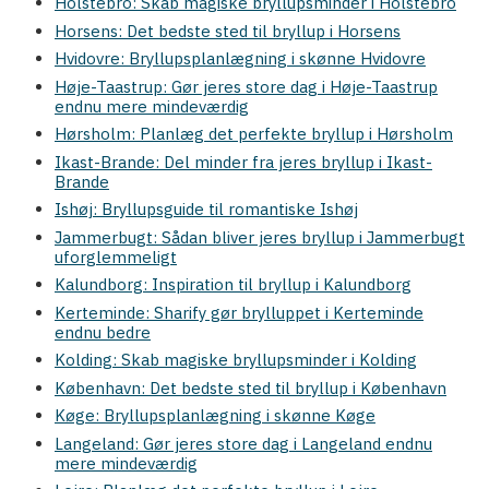
Holstebro: Skab magiske bryllupsminder i Holstebro
Horsens: Det bedste sted til bryllup i Horsens
Hvidovre: Bryllupsplanlægning i skønne Hvidovre
Høje-Taastrup: Gør jeres store dag i Høje-Taastrup
endnu mere mindeværdig
Hørsholm: Planlæg det perfekte bryllup i Hørsholm
Ikast-Brande: Del minder fra jeres bryllup i Ikast-
Brande
Ishøj: Bryllupsguide til romantiske Ishøj
Jammerbugt: Sådan bliver jeres bryllup i Jammerbugt
uforglemmeligt
Kalundborg: Inspiration til bryllup i Kalundborg
Kerteminde: Sharify gør brylluppet i Kerteminde
endnu bedre
Kolding: Skab magiske bryllupsminder i Kolding
København: Det bedste sted til bryllup i København
Køge: Bryllupsplanlægning i skønne Køge
Langeland: Gør jeres store dag i Langeland endnu
mere mindeværdig