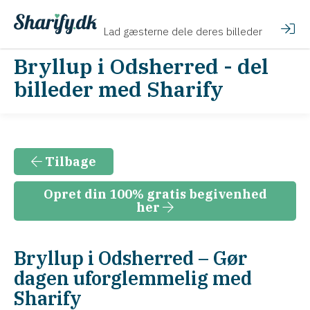
Lad gæsterne dele deres billeder
Bryllup i Odsherred - del
billeder med Sharify
Tilbage
Opret din 100% gratis begivenhed
her
Bryllup i Odsherred – Gør
dagen uforglemmelig med
Sharify