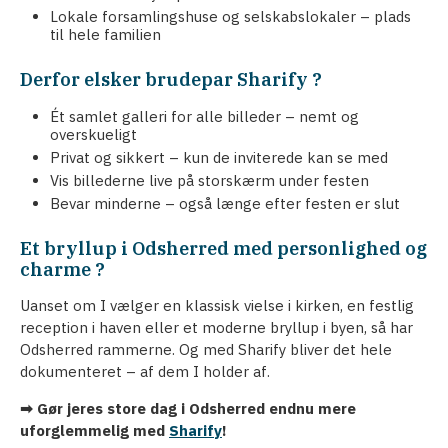
Lokale forsamlingshuse og selskabslokaler – plads
til hele familien
Derfor elsker brudepar Sharify ?
Ét samlet galleri for alle billeder – nemt og
overskueligt
Privat og sikkert – kun de inviterede kan se med
Vis billederne live på storskærm under festen
Bevar minderne – også længe efter festen er slut
Et bryllup i Odsherred med personlighed og
charme ?
Uanset om I vælger en klassisk vielse i kirken, en festlig
reception i haven eller et moderne bryllup i byen, så har
Odsherred rammerne. Og med Sharify bliver det hele
dokumenteret – af dem I holder af.
➡ Gør jeres store dag i Odsherred endnu mere
uforglemmelig med
Sharify
!