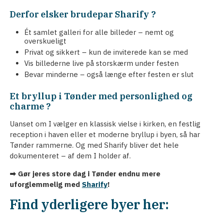
Derfor elsker brudepar Sharify ?
Ét samlet galleri for alle billeder – nemt og
overskueligt
Privat og sikkert – kun de inviterede kan se med
Vis billederne live på storskærm under festen
Bevar minderne – også længe efter festen er slut
Et bryllup i Tønder med personlighed og
charme ?
Uanset om I vælger en klassisk vielse i kirken, en festlig
reception i haven eller et moderne bryllup i byen, så har
Tønder rammerne. Og med Sharify bliver det hele
dokumenteret – af dem I holder af.
➡ Gør jeres store dag i Tønder endnu mere
uforglemmelig med
Sharify
!
Find yderligere byer her: