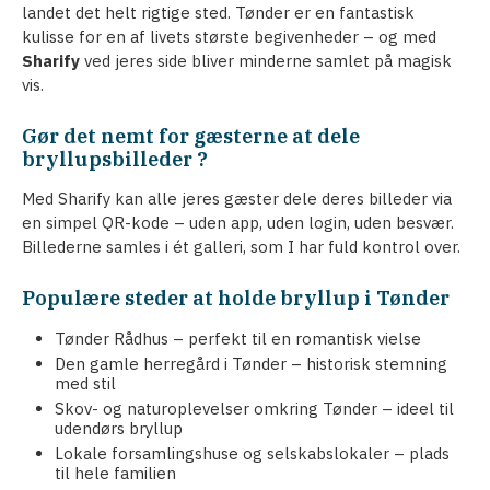
landet det helt rigtige sted. Tønder er en fantastisk
kulisse for en af livets største begivenheder – og med
Sharify
ved jeres side bliver minderne samlet på magisk
vis.
Gør det nemt for gæsterne at dele
bryllupsbilleder ?
Med Sharify kan alle jeres gæster dele deres billeder via
en simpel QR-kode – uden app, uden login, uden besvær.
Billederne samles i ét galleri, som I har fuld kontrol over.
Populære steder at holde bryllup i Tønder
Tønder Rådhus – perfekt til en romantisk vielse
Den gamle herregård i Tønder – historisk stemning
med stil
Skov- og naturoplevelser omkring Tønder – ideel til
udendørs bryllup
Lokale forsamlingshuse og selskabslokaler – plads
til hele familien