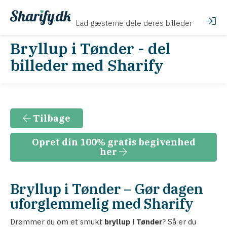
Lad gæsterne dele deres billeder
Bryllup i Tønder - del
billeder med Sharify
Tilbage
Opret din 100% gratis begivenhed
her
Bryllup i Tønder – Gør dagen
uforglemmelig med Sharify
Drømmer du om et smukt
bryllup i Tønder
? Så er du